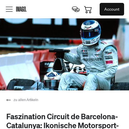
Account
zu allen Artikeln
Faszination Circuit de Barcelona-
Catalunya: Ikonische Motorsport-