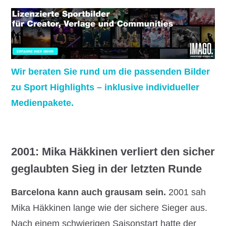
Wir beraten Sie rund um die passenden Bilder
zu Sport Highlights – inklusive individueller
Medienpakete.
2001: Mika Häkkinen verliert den sicher
geglaubten Sieg in der letzten Runde
Barcelona kann auch grausam sein.
2001 sah
Mika Häkkinen lange wie der sichere Sieger aus.
Nach einem schwierigen Saisonstart hatte der