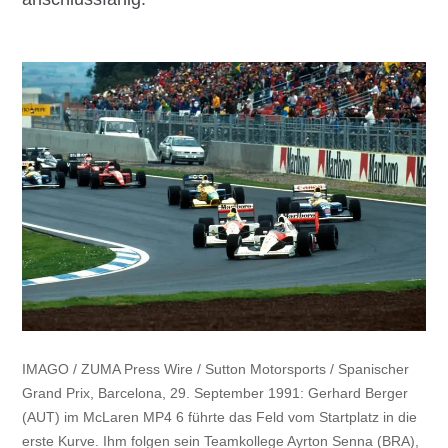
IMAGO / ZUMA Press Wire / Sutton Motorsports / Spanischer
Grand Prix, Barcelona, 29. September 1991: Gerhard Berger
(AUT) im McLaren MP4 6 führte das Feld vom Startplatz in die
erste Kurve. Ihm folgen sein Teamkollege Ayrton Senna (BRA),