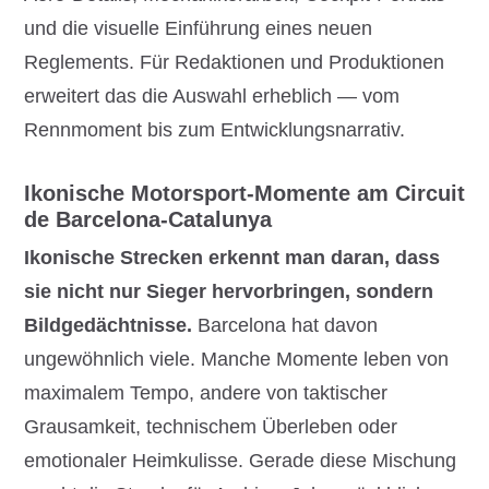
und die visuelle Einführung eines neuen
Reglements. Für Redaktionen und Produktionen
erweitert das die Auswahl erheblich — vom
Rennmoment bis zum Entwicklungsnarrativ.
Ikonische Motorsport-Momente am Circuit
de Barcelona-Catalunya
Ikonische Strecken erkennt man daran, dass
sie nicht nur Sieger hervorbringen, sondern
Bildgedächtnisse.
Barcelona hat davon
ungewöhnlich viele. Manche Momente leben von
maximalem Tempo, andere von taktischer
Grausamkeit, technischem Überleben oder
emotionaler Heimkulisse. Gerade diese Mischung