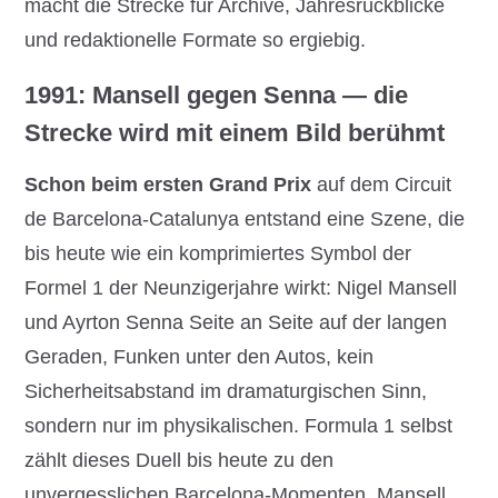
macht die Strecke für Archive, Jahresrückblicke
und redaktionelle Formate so ergiebig.
1991: Mansell gegen Senna — die
Strecke wird mit einem Bild berühmt
Schon beim ersten Grand Prix
auf dem Circuit
de Barcelona-Catalunya entstand eine Szene, die
bis heute wie ein komprimiertes Symbol der
Formel 1 der Neunzigerjahre wirkt: Nigel Mansell
und Ayrton Senna Seite an Seite auf der langen
Geraden, Funken unter den Autos, kein
Sicherheitsabstand im dramaturgischen Sinn,
sondern nur im physikalischen. Formula 1 selbst
zählt dieses Duell bis heute zu den
unvergesslichen Barcelona-Momenten. Mansell