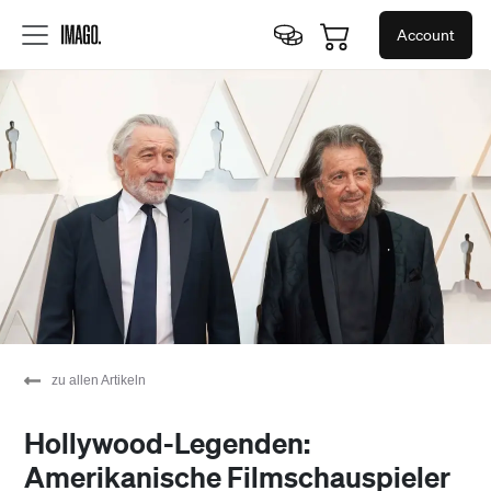
Account
zu allen Artikeln
Hollywood-Legenden:
Amerikanische Filmschauspieler