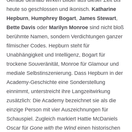
Gerade deshalb wirken Bilder aus dieser Zeit bis
heute so geschlossen und ikonisch.
Katharine
Hepburn
,
Humphrey Bogart
,
James Stewart
,
Bette Davis
oder
Marilyn Monroe
sind nicht bloß
berühmte Namen, sondern Verdichtungen ganzer
filmischer Codes. Hepburn steht für
Unabhängigkeit und Intelligenz, Bogart für
trockene Souveränität, Monroe für Glamour und
mediale Selbstinszenierung. Dass Hepburn in der
Academy-Geschichte eine Sonderstellung
einnimmt, unterstreicht ihre Langzeitwirkung
zusätzlich: Die Academy bezeichnet sie als die
einzige Person mit vier Auszeichnungen für
Schauspiel. Zugleich markiert Hattie McDaniels
Oscar für
Gone with the Wind
einen historischen