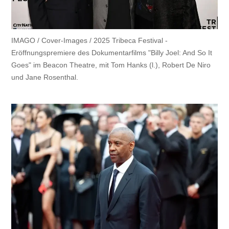
IMAGO / Cover-Images / 2025 Tribeca Festival -
Eröffnungspremiere des Dokumentarfilms "Billy Joel: And So It
Goes" im Beacon Theatre, mit Tom Hanks (l.), Robert De Niro
und Jane Rosenthal.