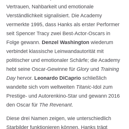
Vertrauen, Nahbarkeit und emotionale
Verständlichkeit signalisiert. Die Academy
vermerkte 1995, dass Hanks als erster Performer
seit Spencer Tracy zwei Best-Actor-Oscars in
Folge gewann.
Denzel Washington
wiederum
verbindet klassische Leinwandautorität mit
politischer und emotionaler Schärfe; die Academy
hebt seine Oscar-Gewinne für
Glory
und
Training
Day
hervor.
Leonardo DiCaprio
schließlich
wandelte sich vom weltweiten
Titanic
-Idol zum
Prestige- und Autorenkino-Star und gewann 2016
den Oscar für
The Revenant
.
Diese drei Namen zeigen, wie unterschiedlich
Starbilder funktionieren können. Hanks trägt