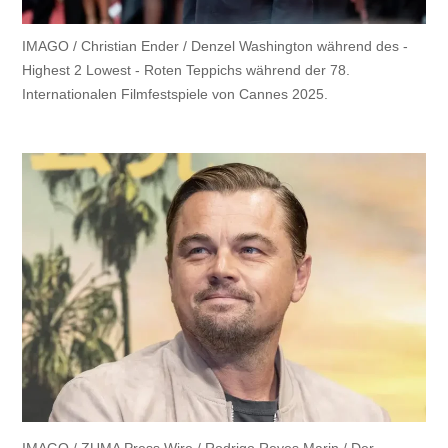
IMAGO / Christian Ender / Denzel Washington während des -
Highest 2 Lowest - Roten Teppichs während der 78.
Internationalen Filmfestspiele von Cannes 2025.
IMAGO / ZUMA Press Wire / Rodrigo Reyes Marin / Der